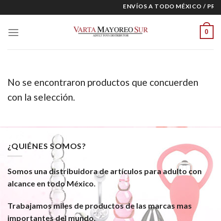
Skip
ENVÍOS A TODO MÉXICO / PRE
to
content
0
No se encontraron productos que concuerden
con la selección.
¿QUIÉNES SOMOS?
Somos una distribuidora de artículos para adulto con
alcance en todo México.
Trabajamos miles de productos de las marcas mas
importantes del mundo.