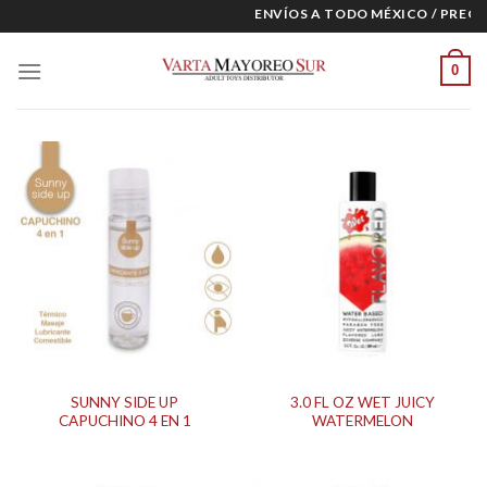
Skip
ENVÍOS A TODO MÉXICO / PRECIO
to
content
0
SUNNY SIDE UP
3.0 FL OZ WET JUICY
CAPUCHINO 4 EN 1
WATERMELON