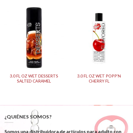
3.0 FL OZ WET DESSERTS
3.0 FL OZ WET POPP’N
SALTED CARAMEL
CHERRY FL
¿QUIÉNES SOMOS?
Somos una distribuidora de artículos para adulto con