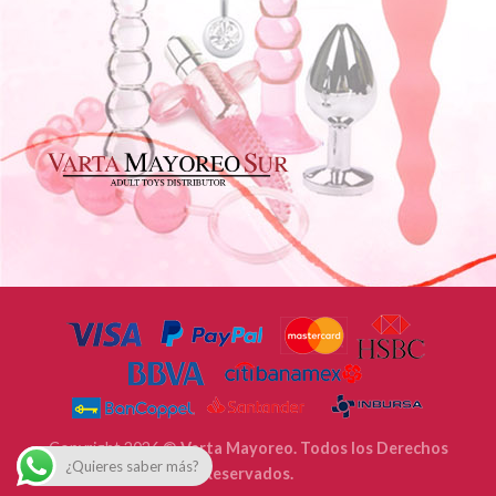
Copyright 2026 ©
Varta Mayoreo. Todos los Derechos
¿Quieres saber más?
Reservados.