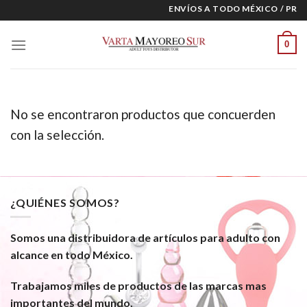
Skip
ENVÍOS A TODO MÉXICO / PREC
to
content
0
No se encontraron productos que concuerden
con la selección.
¿QUIÉNES SOMOS?
Somos una distribuidora de artículos para adulto con
alcance en todo México.
Trabajamos miles de productos de las marcas mas
importantes del mundo.