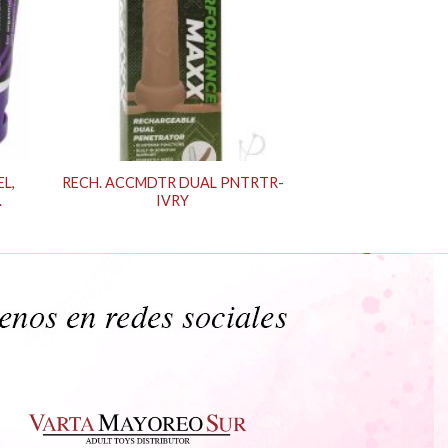
L,
RECH. ACCMDTR DUAL PNTRTR-
.
IVRY