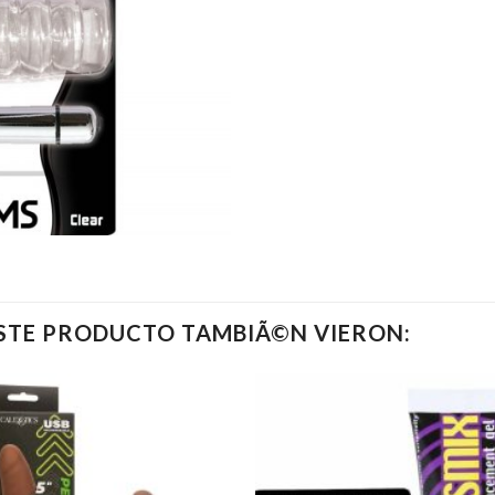
ESTE PRODUCTO TAMBIÃ©N VIERON: