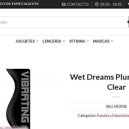
IOS ESPECIALES PARA MAYORISTAS
CONTACTO
09:30 - 18:30
JUGUETES
LENCERÍA
VITRINA
MARCAS
Wet Dreams Pl
Clear
SKU:
HP2930
Categorías:
Fundas y Extension