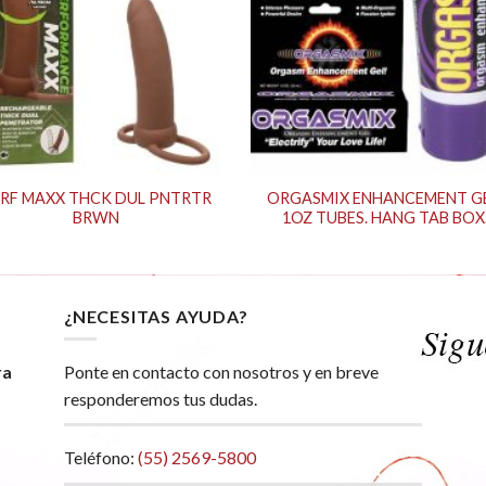
RF MAXX THCK DUL PNTRTR
ORGASMIX ENHANCEMENT GE
BRWN
1OZ TUBES. HANG TAB BOX
¿NECESITAS AYUDA?
ra
Ponte en contacto con nosotros y en breve
responderemos tus dudas.
Teléfono:
(55) 2569-5800