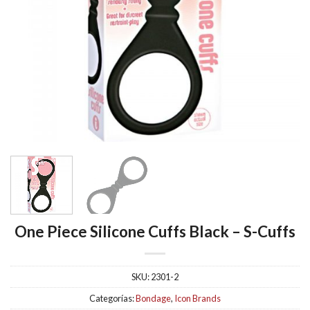
One Piece Silicone Cuffs Black – S-Cuffs
SKU:
2301-2
Categorías:
Bondage
,
Icon Brands