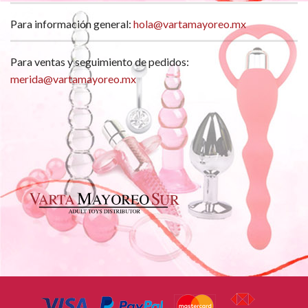
Para información general:
hola@vartamayoreo.mx
Para ventas y seguimiento de pedidos:
merida@vartamayoreo.mx