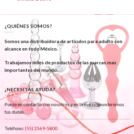
¿QUIÉNES SOMOS?
Somos una distribuidora de artículos para adulto con
alcance en todo México.
Trabajamos miles de productos de las marcas mas
importantes del mundo.
¿NECESITAS AYUDA?
Ponte en contacto con nosotros y en breve responderemos
tus dudas.
Teléfono:
(55) 2569-5800