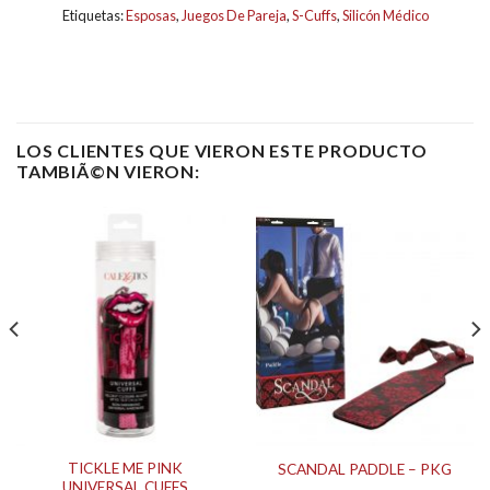
Etiquetas:
Esposas
,
Juegos De Pareja
,
S-Cuffs
,
Silicón Médico
LOS CLIENTES QUE VIERON ESTE PRODUCTO
TAMBIÃ©N VIERON:
TICKLE ME PINK
SCANDAL PADDLE – PKG
UNIVERSAL CUFFS