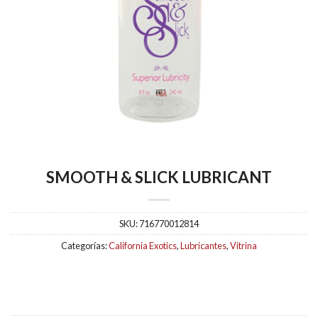
SMOOTH & SLICK LUBRICANT
SKU:
716770012814
Categorías:
California Exotics
,
Lubricantes
,
Vitrina