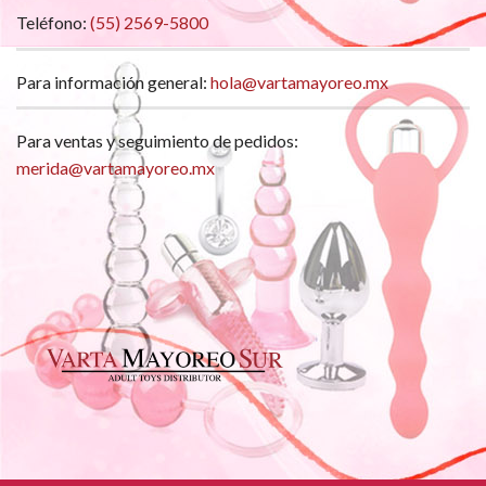
Teléfono:
(55) 2569-5800
Para información general:
hola@vartamayoreo.mx
Para ventas y seguimiento de pedidos:
merida@vartamayoreo.mx