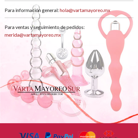
Para información general:
hola@vartamayoreo.mx
Para ventas y seguimiento de pedidos:
merida@vartamayoreo.mx