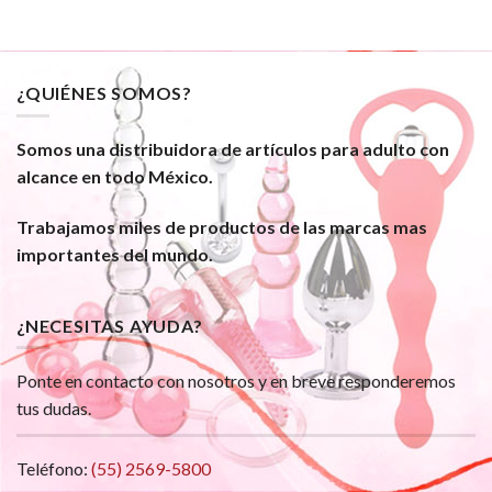
¿QUIÉNES SOMOS?
Somos una distribuidora de artículos para adulto con
alcance en todo México.
Trabajamos miles de productos de las marcas mas
importantes del mundo.
¿NECESITAS AYUDA?
Ponte en contacto con nosotros y en breve responderemos
tus dudas.
Teléfono:
(55) 2569-5800