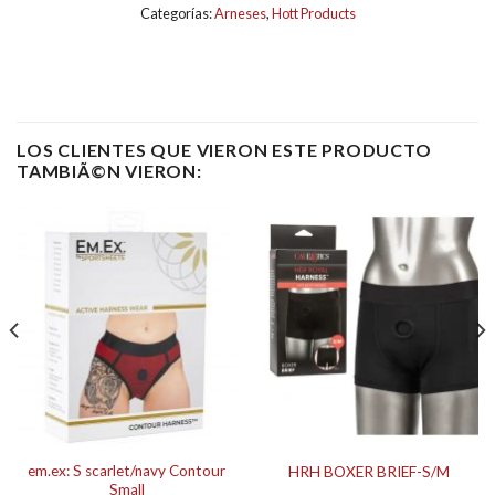
Categorías:
Arneses
,
Hott Products
LOS CLIENTES QUE VIERON ESTE PRODUCTO
TAMBIÃ©N VIERON:
em.ex: S scarlet/navy Contour
HRH BOXER BRIEF-S/M
Small