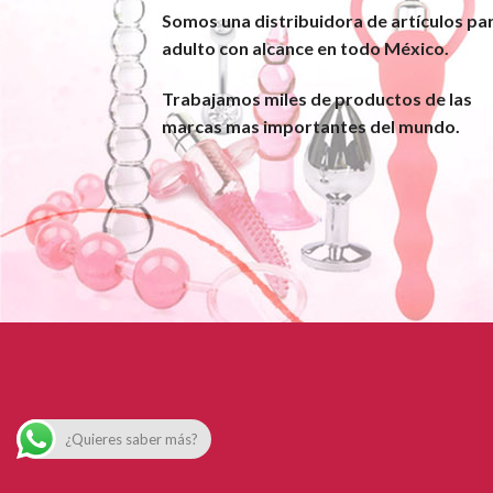
Somos una distribuidora de artículos pa
adulto con alcance en todo México.
Trabajamos miles de productos de las
marcas mas importantes del mundo.
¿Quieres saber más?