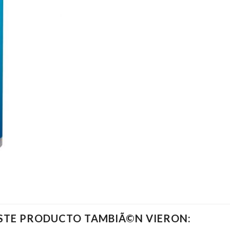
ESTE PRODUCTO TAMBIÃ©N VIERON: