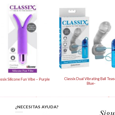
Classix Dual Vibrating Ball Teas
assix Silicone Fun Vibe – Purple
Blue-
¿NECESITAS AYUDA?