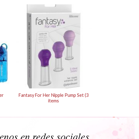
er
Fantasy For Her Nipple Pump Set (3
items