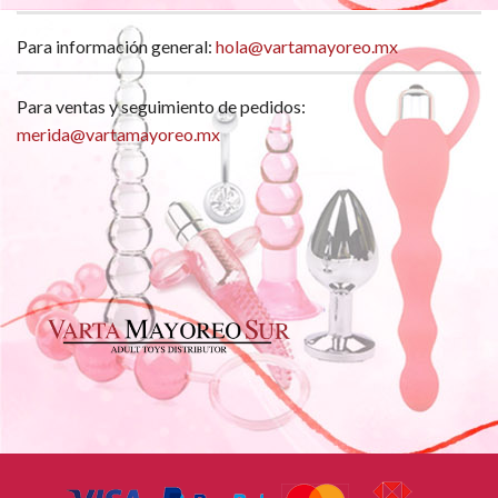
Para información general:
hola@vartamayoreo.mx
Para ventas y seguimiento de pedidos:
merida@vartamayoreo.mx