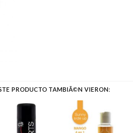
ESTE PRODUCTO TAMBIÃ©N VIERON: