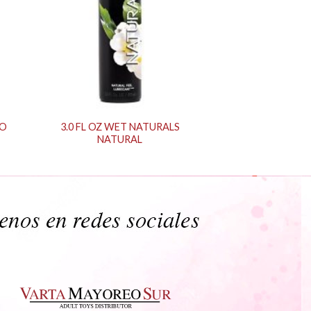
GO
3.0 FL OZ WET NATURALS
NATURAL