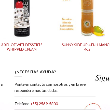
3.0 FL OZ WET DESSERTS
SUNNY SIDE UP 4 EN 1 MAN
WHIPPED CREAM
4oz
¿NECESITAS AYUDA?
ra
Ponte en contacto con nosotros y en breve
responderemos tus dudas.
Teléfono:
(55) 2569-5800