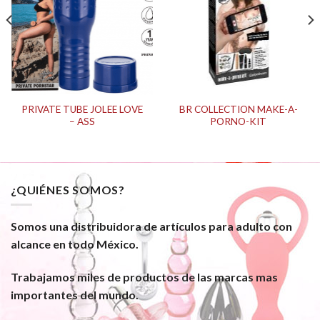
PRIVATE TUBE JOLEE LOVE
BR COLLECTION MAKE-A-
– ASS
PORNO-KIT
¿QUIÉNES SOMOS?
Somos una distribuidora de artículos para adulto con
alcance en todo México.
Trabajamos miles de productos de las marcas mas
importantes del mundo.