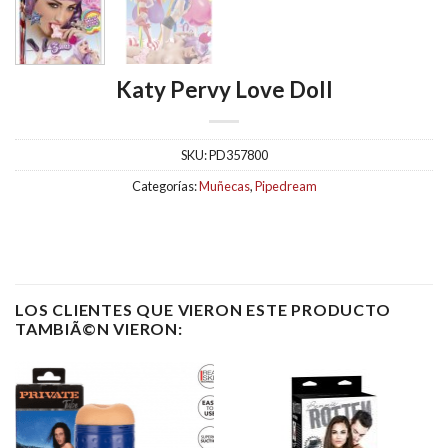
Katy Pervy Love Doll
SKU:
PD357800
Categorías:
Muñecas
,
Pipedream
LOS CLIENTES QUE VIERON ESTE PRODUCTO
TAMBIÃ©N VIERON: