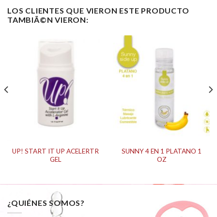
LOS CLIENTES QUE VIERON ESTE PRODUCTO
TAMBIÃ©N VIERON:
UP! START IT UP ACELERTR
SUNNY 4 EN 1 PLATANO 1
GEL
OZ
¿QUIÉNES SOMOS?