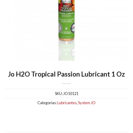
Jo H2O Tropical Passion Lubricant 1 Oz
SKU:
JO10121
Categorías:
Lubricantes
,
System JO