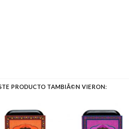
ESTE PRODUCTO TAMBIÃ©N VIERON: