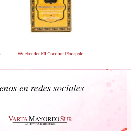
s
Weekender Kit Coconut Pineapple