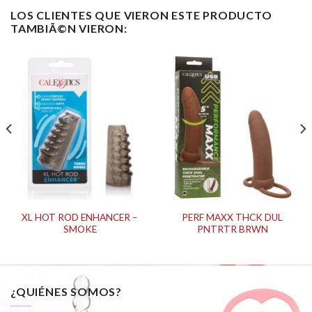
LOS CLIENTES QUE VIERON ESTE PRODUCTO
TAMBIÃ©N VIERON:
XL HOT ROD ENHANCER –
PERF MAXX THCK DUL
SMOKE
PNTRTR BRWN
¿QUIÉNES SOMOS?