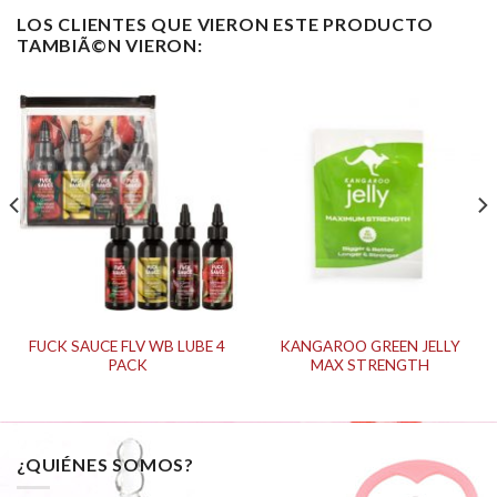
LOS CLIENTES QUE VIERON ESTE PRODUCTO
TAMBIÃ©N VIERON:
FUCK SAUCE FLV WB LUBE 4
KANGAROO GREEN JELLY
PACK
MAX STRENGTH
¿QUIÉNES SOMOS?