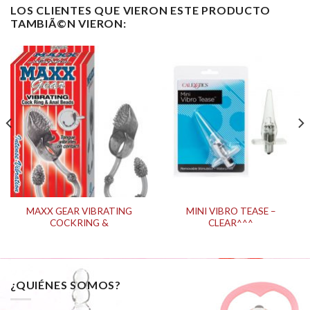
LOS CLIENTES QUE VIERON ESTE PRODUCTO
TAMBIÃ©N VIERON:
MAXX GEAR VIBRATING
MINI VIBRO TEASE –
COCKRING &
CLEAR^^^
¿QUIÉNES SOMOS?