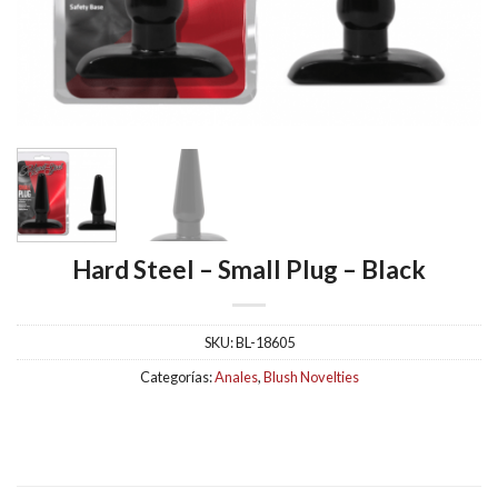
Hard Steel – Small Plug – Black
SKU:
BL-18605
Categorías:
Anales
,
Blush Novelties