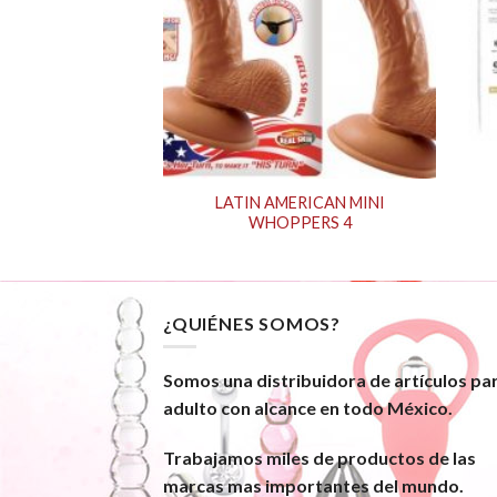
LATIN AMERICAN MINI
/20.25 CM-PURPLE
WHOPPERS 4
¿QUIÉNES SOMOS?
Somos una distribuidora de artículos pa
adulto con alcance en todo México.
Trabajamos miles de productos de las
marcas mas importantes del mundo.