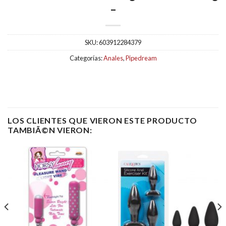
–
SKU:
603912284379
Categorías:
Anales
,
Pipedream
LOS CLIENTES QUE VIERON ESTE PRODUCTO
TAMBIÃ©N VIERON: