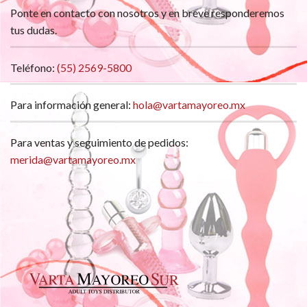
Ponte en contacto con nosotros y en breve responderemos
tus dudas.
Teléfono:
(55) 2569-5800
Para información general:
hola@vartamayoreo.mx
Para ventas y seguimiento de pedidos:
merida@vartamayoreo.mx