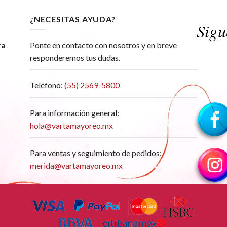
¿NECESITAS AYUDA?
ra
Ponte en contacto con nosotros y en breve
responderemos tus dudas.
Teléfono:
(55) 2569-5800
Para información general:
hola@vartamayoreo.mx
Para ventas y seguimiento de pedidos:
merida@vartamayoreo.mx