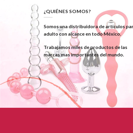
¿QUIÉNES SOMOS?
Somos una distribuidora de artículos pa
adulto con alcance en todo México.
Trabajamos miles de productos de las
marcas mas importantes del mundo.