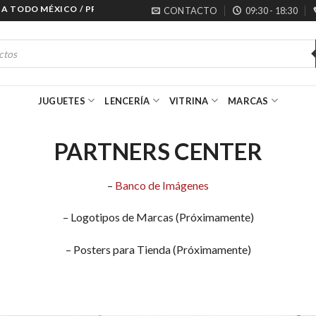
 TODO MÉXICO / PRECIOS ESPECIALES PARA MAYORISTAS
CONTACTO
09:30 - 18:30
JUGUETES
LENCERÍA
VITRINA
MARCAS
PARTNERS CENTER
–
Banco de Imágenes
– Logotipos de Marcas (Próximamente)
– Posters para Tienda (Próximamente)